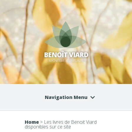
BENOÎT VIARD
MAGNÉTISME ET SPIRITUALITÉ
Navigation Menu
Home
>
Les livres de Benoit Viard
disponibles sur ce site